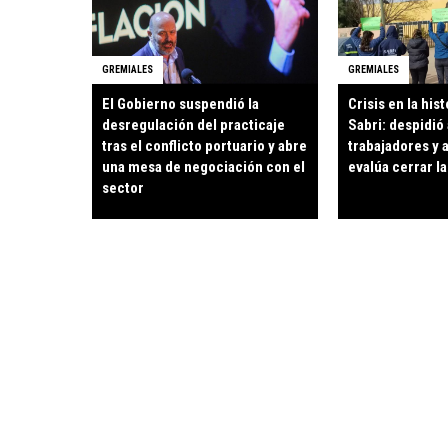
GREMIALES
GREMIALES
El Gobierno suspendió la
Crisis en la hist
desregulación del practicaje
Sabri: despidió 
tras el conflicto portuario y abre
trabajadores y 
una mesa de negociación con el
evalúa cerrar la
sector