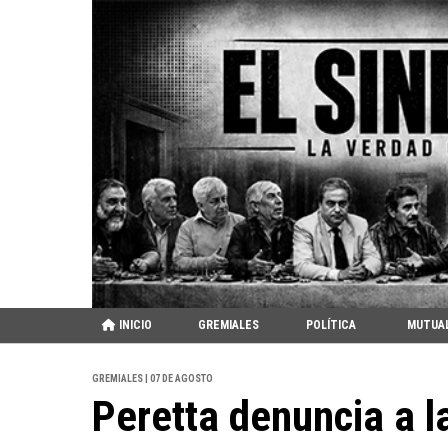
INICIO
GREMIALES
POLÍTICA
MUTUA
GREMIALES | 07 DE AGOSTO
Peretta denuncia a l