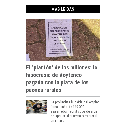
MÁS LEÍDAS
El "plantón" de los millones: la
hipocresía de Voytenco
pagada con la plata de los
peones rurales
Se profundiza la caída del empleo
formal: más de 140.000
asalariados registrados dejaron
de aportar al sistema previsional
en un año