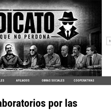
LES
AFILIADOS
OBRAS SOCIALES
COOPERATIVAS
aboratorios por las