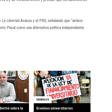
re La Libertad Avanza y el PRO, señalando que “ambos
to Plural como una alternativa política independiente.
GREMIALES
virtió sobre la
Gremios universitarios