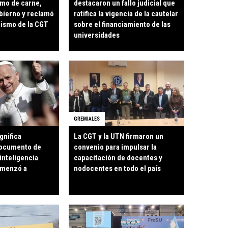
umo de carne,
destacaron un fallo judicial que
bierno y reclamó
ratifica la vigencia de la cautelar
ismo de la CGT
sobre el financiamiento de las
universidades
GREMIALES
gnifica
La CGT y la UTN firmaron un
documento de
convenio para impulsar la
inteligencia
capacitación de docentes y
comenzó a
nodocentes en todo el país