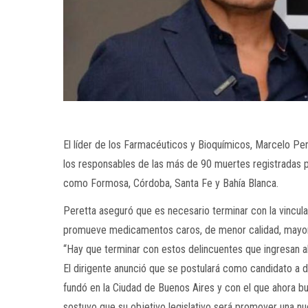
El líder de los Farmacéuticos y Bioquímicos, Marcelo Per
los responsables de las más de 90 muertes registradas po
como Formosa, Córdoba, Santa Fe y Bahía Blanca.
Peretta aseguró que es necesario terminar con la vinculaci
promueve medicamentos caros, de menor calidad, mayore
“Hay que terminar con estos delincuentes que ingresan al 
El dirigente anunció que se postulará como candidato a d
fundó en la Ciudad de Buenos Aires y con el que ahora b
sostuvo que su objetivo legislativo será promover una nu