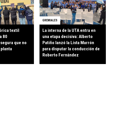
GREMIALES
órica textil
La interna de la UTA entra en
a 80
una etapa decisiva: Alberto
asegura que no
Patiño lanzó la Lista Marrón
 planta
para disputar la conducción de
Roberto Fernández