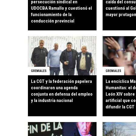
persecución sindical en
caída del cons
UDOCBA Ramallo y cuestionó el
cuestionó al Go
funcionamiento de la
mayor protagon
conducción provincial
GREMIALES
GREMIALES
La CGT y la federación papelera
La encíclica Ma
coordinaron una agenda
Humanitas: el 
conjunta en defensa del empleo
León XIV sobre 
y la industria nacional
artificial que 
difundir la CGT