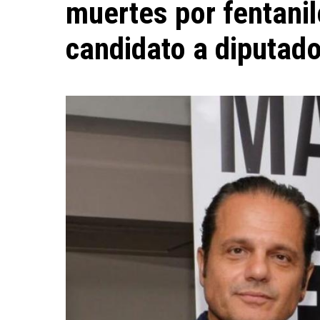
muertes por fentani
candidato a diputad