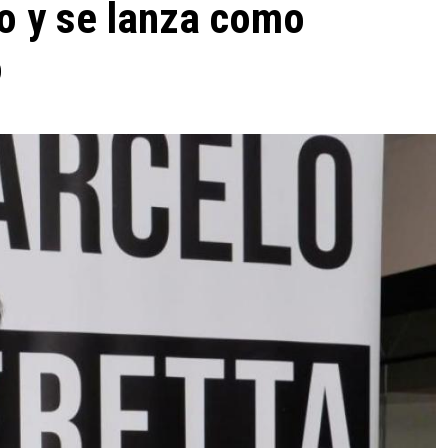
lo y se lanza como
o