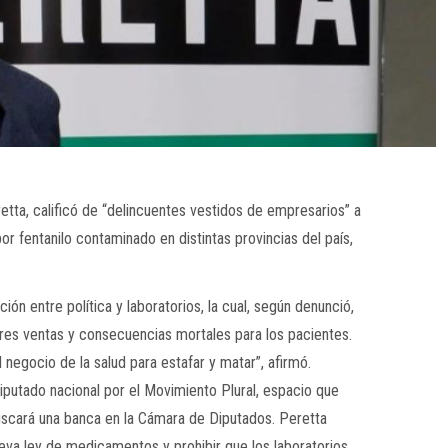
etta, calificó de “delincuentes vestidos de empresarios” a
r fentanilo contaminado en distintas provincias del país,
ón entre política y laboratorios, la cual, según denunció,
s ventas y consecuencias mortales para los pacientes.
negocio de la salud para estafar y matar”, afirmó.
iputado nacional por el Movimiento Plural, espacio que
uscará una banca en la Cámara de Diputados. Peretta
eva ley de medicamentos y prohibir que los laboratorios