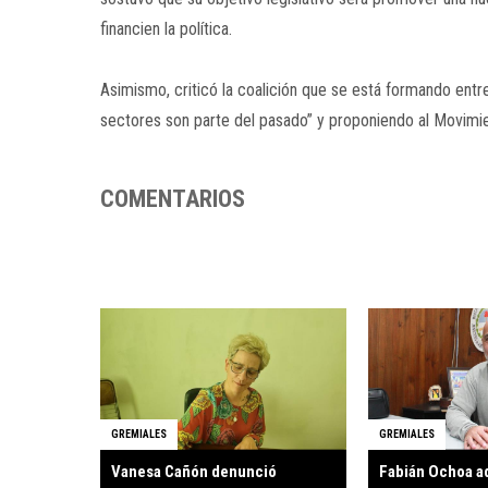
financien la política.
Asimismo, criticó la coalición que se está formando ent
sectores son parte del pasado” y proponiendo al Movimien
COMENTARIOS
GREMIALES
GREMIALES
Vanesa Cañón denunció
Fabián Ochoa ad