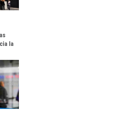
as
cia la