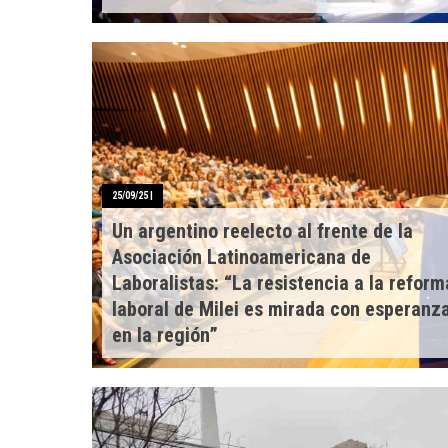
25/09/25
|
Un argentino reelecto al frente de la
Asociación Latinoamericana de
Laboralistas: “La resistencia a la reform
laboral de Milei es mirada con esperanz
en la región”