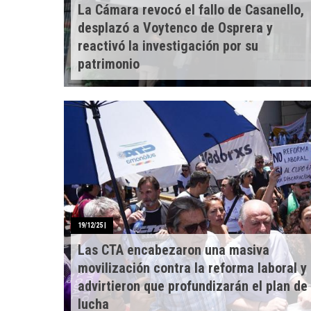
La Cámara revocó el fallo de Casanello,
desplazó a Voytenco de Osprera y
reactivó la investigación por su
patrimonio
19/12/25
|
Las CTA encabezaron una masiva
movilización contra la reforma laboral y
advirtieron que profundizarán el plan de
lucha