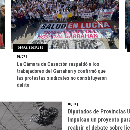
OBRAS SOCIALES
03/07
|
La Cámara de Casación respaldó a los
trabajadores del Garrahan y confirmó que
las protestas sindicales no constituyeron
delito
09/03
|
Diputados de Provincias 
impulsan un proyecto par
reabrir el debate sobre li