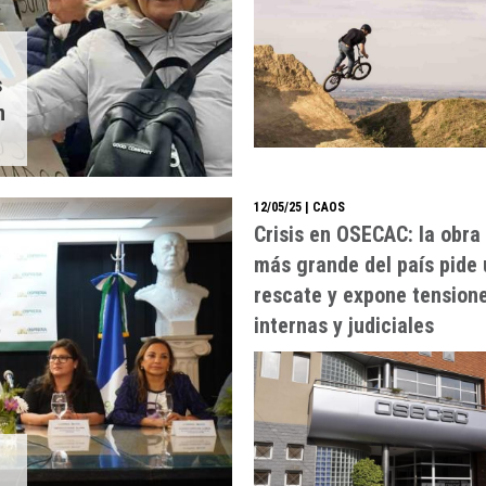
s
n
12/05/25
| CAOS
Crisis en OSECAC: la obra 
más grande del país pide 
rescate y expone tension
internas y judiciales