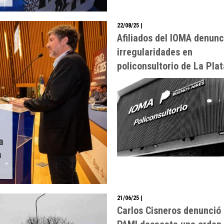
22/08/25
|
Afiliados del IOMA denunc
irregularidades en
policonsultorio de La Plat
a
a
21/06/25
|
Carlos Cisneros denunció 