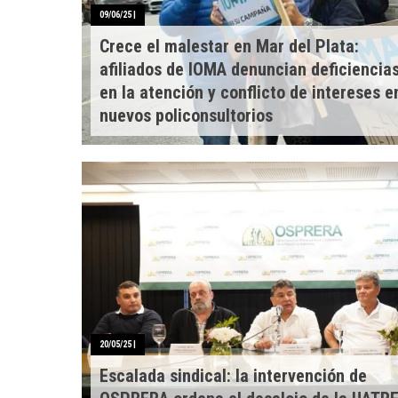
09/06/25
|
Crece el malestar en Mar del Plata:
afiliados de IOMA denuncian deficiencia
en la atención y conflicto de intereses e
nuevos policonsultorios
20/05/25
|
Escalada sindical: la intervención de