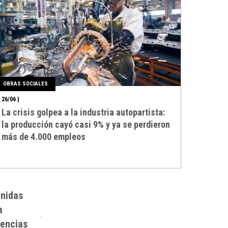
OBRAS SOCIALES
26/06
|
La crisis golpea a la industria autopartista:
la producción cayó casi 9% y ya se perdieron
más de 4.000 empleos
Unidas
a
cencias