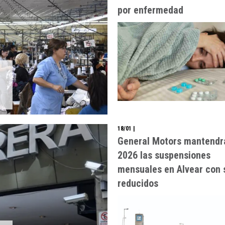
por enfermedad
18/01
|
General Motors mantendr
2026 las suspensiones
mensuales en Alvear con 
reducidos