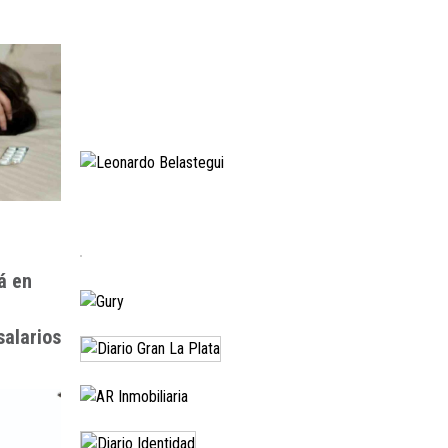
á en
salarios