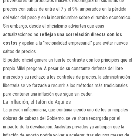
proveedores de productos masivos reconfiguraron sus listas de
precios con subas de entre el 7 y el 9%, amparados en la pérdida
del valor del peso y en la incertidumbre sobre el rumbo económico.
Sin embargo, desde el oficialismo advierten que esas
actualizaciones
no reflejan una correlación directa con los
costos
y apelan a la “racionalidad empresarial” para evitar nuevos
saltos de precios.
El pedido oficial genera un fuerte contraste con los principios que el
propio Milei pregona. A pesar de su constante defensa del libre
mercado y su rechazo a los controles de precios, la administración
libertaria se ve forzada a recurrir a los métodos más tradicionales
para contener una inflación que sigue sin ceder.
La inflación, el talón de Aquiles
La presión inflacionaria, que continúa siendo uno de los principales
dolores de cabeza del Gobierno, se ve ahora recargada por el
impacto de la devaluación. Analistas privados ya anticipan que la
inflación de agosto podría volver a acelerar, tras algunos meses de