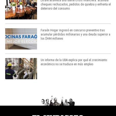
Le Blé atraviesa una fuerte crisis financiera: acumula
cheques rechazados, pedidos de quiebra y enfrenta el
deterioro del consumo
Faraón Hogar ingresó en concurso preventivo tras
acumular pérdidas millonarias y una deuda superior a
los $444 millones
Un informe de la UBA explica por qué el crecimiento
económico no se traduce en más empleo