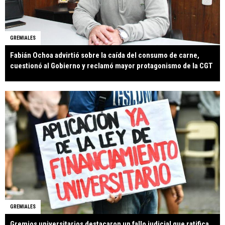
GREMIALES
Fabián Ochoa advirtió sobre la caída del consumo de carne,
cuestionó al Gobierno y reclamó mayor protagonismo de la CGT
GREMIALES
Gremios universitarios destacaron un fallo judicial que ratifica