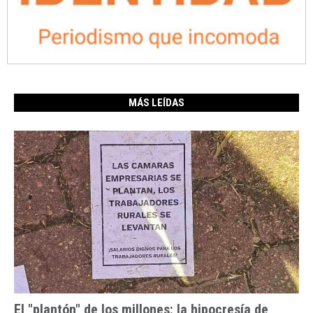
MÁS LEÍDAS
El "plantón" de los millones: la hipocresía de