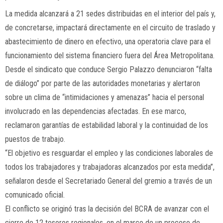
La medida alcanzará a 21 sedes distribuidas en el interior del país y,
de concretarse, impactará directamente en el circuito de traslado y
abastecimiento de dinero en efectivo, una operatoria clave para el
funcionamiento del sistema financiero fuera del Área Metropolitana.
Desde el sindicato que conduce
Sergio Palazzo
denunciaron “falta
de diálogo” por parte de las autoridades monetarias y alertaron
sobre un clima de “intimidaciones y amenazas” hacia el personal
involucrado en las dependencias afectadas. En ese marco,
reclamaron garantías de estabilidad laboral y la continuidad de los
puestos de trabajo.
“El objetivo es resguardar el empleo y las condiciones laborales de
todos los trabajadores y trabajadoras alcanzados por esta medida”,
señalaron desde el Secretariado General del gremio a través de un
comunicado oficial.
El conflicto se originó tras la decisión del BCRA de avanzar con el
cierre de 12 tesoros regionales, en el marco de un proceso de