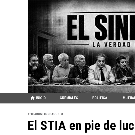
INICIO
GREMIALES
POLÍTICA
MUTUA
AFILIADOS | 06 DE AGOSTO
El STIA en pie de luc