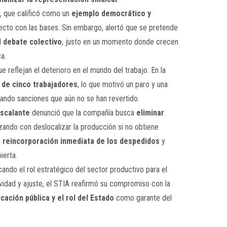
, que calificó como un
ejemplo democrático y
recto con las bases. Sin embargo, alertó que se pretende
el debate colectivo
, justo en un momento donde crecen
ca.
 reflejan el deterioro en el mundo del trabajo. En la
o de cinco trabajadores
, lo que motivó un paro y una
rando sanciones que aún no se han revertido.
Escalante
denunció que la compañía busca
eliminar
zando con deslocalizar la producción si no obtiene
a
reincorporación inmediata de los despedidos
y
ierta.
icando el rol estratégico del sector productivo para el
ividad y ajuste, el STIA reafirmó su compromiso con la
cación pública y el rol del Estado
como garante del