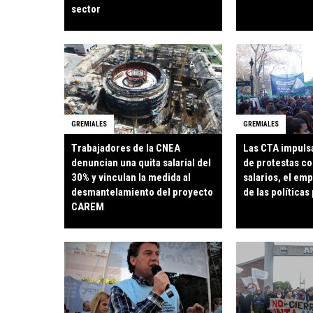
sector
GREMIALES
GREMIALES
Trabajadores de la CNEA
Las CTA impuls
denuncian una quita salarial del
de protestas co
30% y vinculan la medida al
salarios, el emp
desmantelamiento del proyecto
de las políticas
CAREM