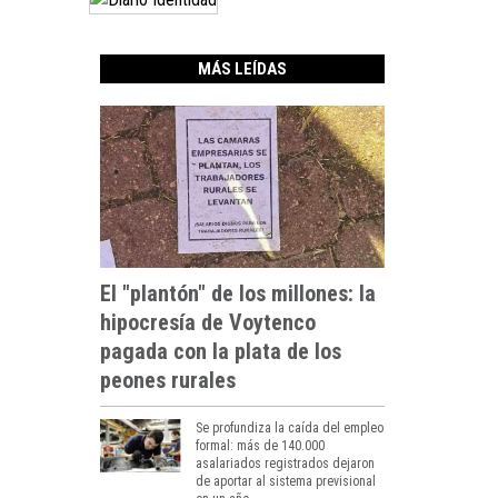
MÁS LEÍDAS
El "plantón" de los millones: la
hipocresía de Voytenco
pagada con la plata de los
peones rurales
Se profundiza la caída del empleo
formal: más de 140.000
asalariados registrados dejaron
de aportar al sistema previsional