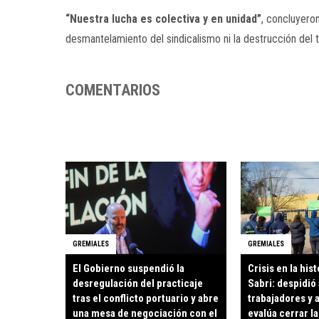
“Nuestra lucha es colectiva y en unidad”
, concluyero
desmantelamiento del sindicalismo ni la destrucción del te
COMENTARIOS
GREMIALES
GREMIALES
El Gobierno suspendió la
Crisis en la hist
desregulación del practicaje
Sabri: despidió 
tras el conflicto portuario y abre
trabajadores y 
una mesa de negociación con el
evalúa cerrar la