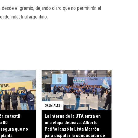
n desde el gremio, dejando claro que no permitirán el
jido industrial argentino.
GREMIALES
órica textil
La interna de la UTA entra en
a 80
una etapa decisiva: Alberto
asegura que no
Patiño lanzó la Lista Marrón
 planta
para disputar la conducción de