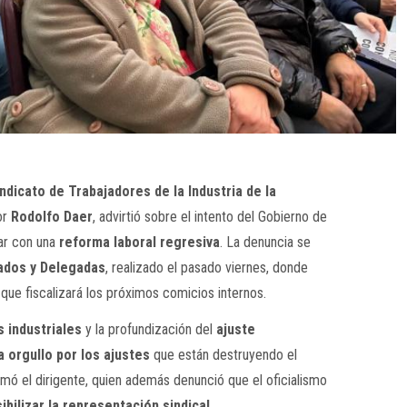
ndicato de Trabajadores de la Industria de la
or
Rodolfo Daer
, advirtió sobre el intento del Gobierno de
ar con una
reforma laboral regresiva
. La denuncia se
ados y Delegadas
, realizado el pasado viernes, donde
que fiscalizará los próximos comicios internos.
s industriales
y la profundización del
ajuste
a orgullo por los ajustes
que están destruyendo el
irmó el dirigente, quien además denunció que el oficialismo
sibilizar la representación sindical
.