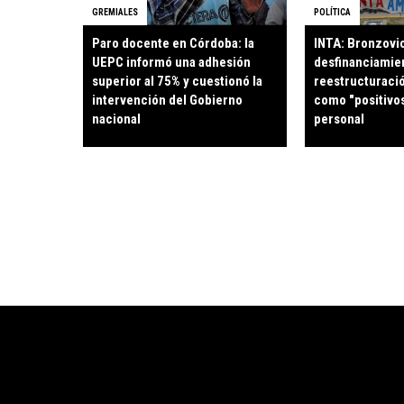
GREMIALES
POLÍTICA
Paro docente en Córdoba: la
INTA: Bronzovi
UEPC informó una adhesión
desfinanciamien
superior al 75% y cuestionó la
reestructuració
intervención del Gobierno
como "positivos
nacional
personal