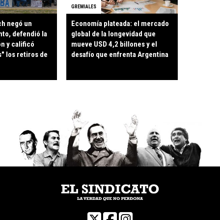
GREMIALES
ch negó un
Economía plateada: el mercado
to, defendió la
global de la longevidad que
n y calificó
mueve USD 4,2 billones y el
" los retiros de
desafío que enfrenta Argentina