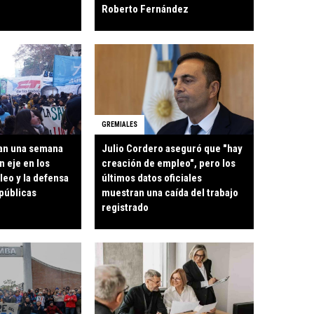
Roberto Fernández
GREMIALES
an una semana
Julio Cordero aseguró que "hay
n eje en los
creación de empleo", pero los
leo y la defensa
últimos datos oficiales
 públicas
muestran una caída del trabajo
registrado