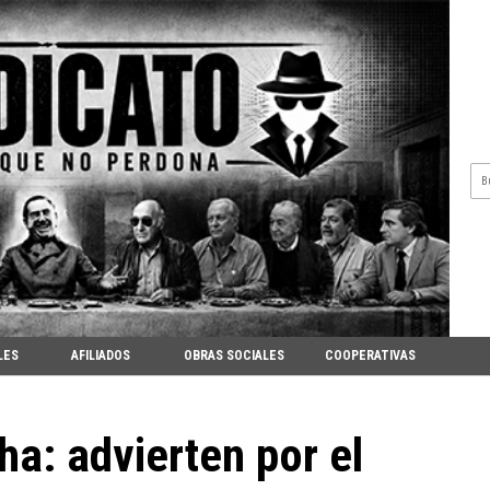
LES
AFILIADOS
OBRAS SOCIALES
COOPERATIVAS
ha: advierten por el