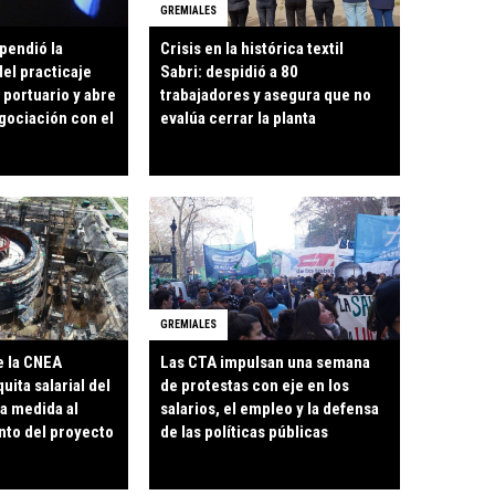
GREMIALES
pendió la
Crisis en la histórica textil
el practicaje
Sabri: despidió a 80
o portuario y abre
trabajadores y asegura que no
gociación con el
evalúa cerrar la planta
GREMIALES
e la CNEA
Las CTA impulsan una semana
ita salarial del
de protestas con eje en los
la medida al
salarios, el empleo y la defensa
to del proyecto
de las políticas públicas