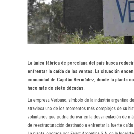
La única fábrica de porcelana del país busca reducir 
enfrentar la caída de las ventas. La situación encen
comunidad de Capitán Bermúdez, donde la planta c
hace más de siete décadas.
La empresa Verbano, símbolo de la industria argentina de 
atraviesa uno de los momentos más complejos de su hist
voluntarios que podría derivar en la desvinculación de m
de reestructuración destinado a enfrentar la fuerte caída 
La planta, operada por Faiart Argentina S.A. en la local