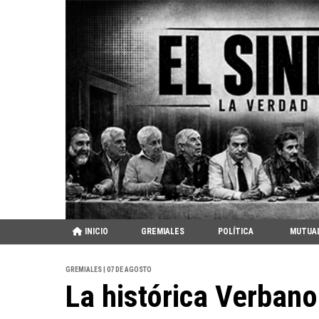
INICIO
GREMIALES
POLÍTICA
MUTUA
GREMIALES | 07 DE AGOSTO
La histórica Verbano 