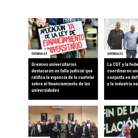
GREMIALES
GREMIALES
Gremios universitarios
La CGT y la fed
destacaron un fallo judicial que
coordinaron un
ratifica la vigencia de la cautelar
conjunta en de
sobre el financiamiento de las
y la industria n
universidades