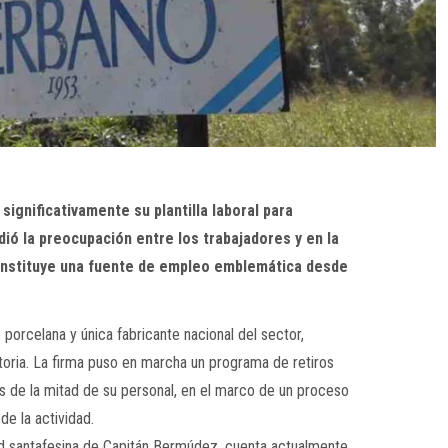
significativamente su plantilla laboral para
dió la preocupación entre los trabajadores y en la
onstituye una fuente de empleo emblemática desde
porcelana y única fabricante nacional del sector,
oria. La firma puso en marcha un programa de retiros
ás de la mitad de su personal, en el marco de un proceso
de la actividad.
idad santafesina de Capitán Bermúdez, cuenta actualmente