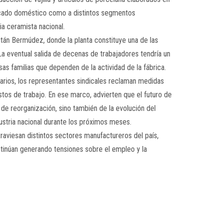
ercado doméstico como a distintos segmentos
ia ceramista nacional.
tán Bermúdez, donde la planta constituye una de las
La eventual salida de decenas de trabajadores tendría un
s familias que dependen de la actividad de la fábrica.
tarios, los representantes sindicales reclaman medidas
tos de trabajo. En ese marco, advierten que el futuro de
de reorganización, sino también de la evolución del
ustria nacional durante los próximos meses.
traviesan distintos sectores manufactureros del país,
ntinúan generando tensiones sobre el empleo y la