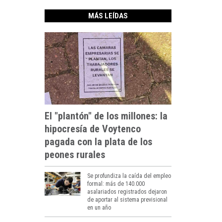
MÁS LEÍDAS
El "plantón" de los millones: la
hipocresía de Voytenco
pagada con la plata de los
peones rurales
Se profundiza la caída del empleo
formal: más de 140.000
asalariados registrados dejaron
de aportar al sistema previsional
en un año