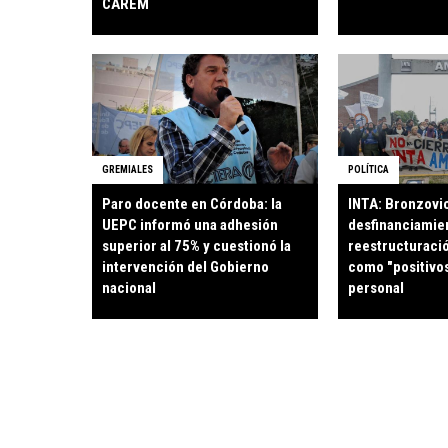
CAREM
GREMIALES
POLÍTICA
Paro docente en Córdoba: la
INTA: Bronzovi
UEPC informó una adhesión
desfinanciamien
superior al 75% y cuestionó la
reestructuració
intervención del Gobierno
como "positivos
nacional
personal