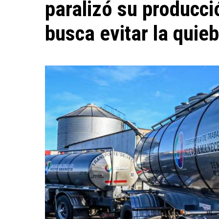
paralizó su producci
busca evitar la quie