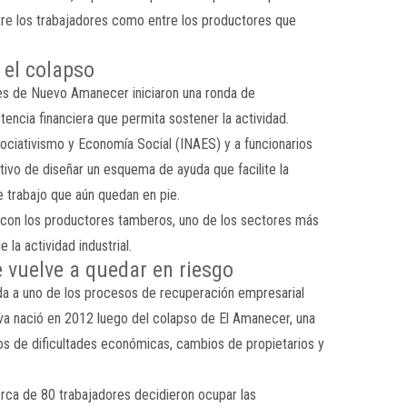
re los trabajadores como entre los productores que
 el colapso
les de Nuevo Amanecer iniciaron una ronda de
encia financiera que permita sostener la actividad.
sociativismo y Economía Social (INAES) y a funcionarios
tivo de diseñar un esquema de ayuda que facilite la
e trabajo que aún quedan en pie.
 con los productores tamberos, uno de los sectores más
 la actividad industrial.
 vuelve a quedar en riesgo
a a uno de los procesos de recuperación empresarial
va nació en 2012 luego del colapso de El Amanecer, una
ños de dificultades económicas, cambios de propietarios y
erca de 80 trabajadores decidieron ocupar las