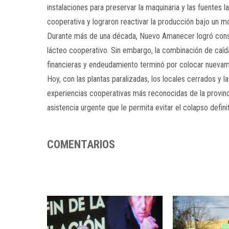
instalaciones para preservar la maquinaria y las fuentes
cooperativa y lograron reactivar la producción bajo un m
Durante más de una década, Nuevo Amanecer logró conso
lácteo cooperativo. Sin embargo, la combinación de caíd
financieras y endeudamiento terminó por colocar nuevame
Hoy, con las plantas paralizadas, los locales cerrados y 
experiencias cooperativas más reconocidas de la provinc
asistencia urgente que le permita evitar el colapso definit
COMENTARIOS