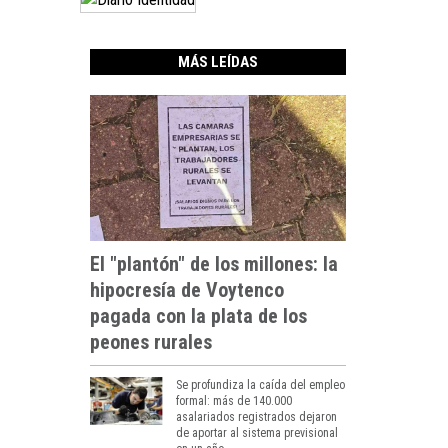
MÁS LEÍDAS
El "plantón" de los millones: la
hipocresía de Voytenco
pagada con la plata de los
peones rurales
Se profundiza la caída del empleo
formal: más de 140.000
asalariados registrados dejaron
de aportar al sistema previsional