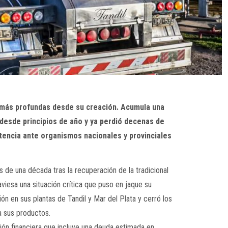
is más profundas desde su creación. Acumula una
 desde principios de año y ya perdió decenas de
tencia ante organismos nacionales y provinciales
de una década tras la recuperación de la tradicional
iesa una situación crítica que puso en jaque su
ón en sus plantas de Tandil y Mar del Plata y cerró los
a sus productos.
ón financiera que incluye una deuda estimada en