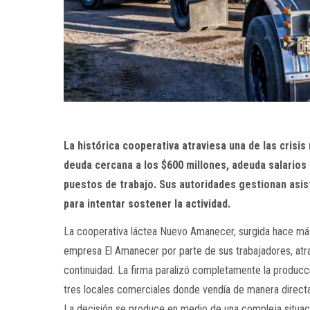
La histórica cooperativa atraviesa una de las cris
deuda cercana a los $600 millones, adeuda salarios
puestos de trabajo. Sus autoridades gestionan asis
para intentar sostener la actividad.
La cooperativa láctea Nuevo Amanecer, surgida hace más 
empresa El Amanecer por parte de sus trabajadores, atrav
continuidad. La firma paralizó completamente la producci
tres locales comerciales donde vendía de manera direct
La decisión se produce en medio de una compleja situaci