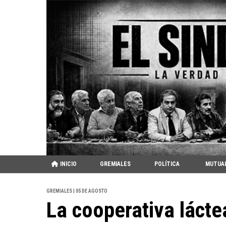
INICIO
GREMIALES
POLÍTICA
MUTUA
GREMIALES | 05 DE AGOSTO
La cooperativa láct