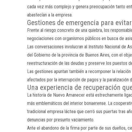
cada vez más complejo y genera preocupación tanto ent
abastecían a la empresa.
Gestiones de emergencia para evitar
Frente al riesgo concreto de una quiebra, los responsab
negociaciones con organismos públicos en busca de asist
Las conversaciones involucran al Instituto Nacional de A
del Gobierno de la provincia de Buenos Aires, con el obje
reestructuración de las deudas y preserve los puestos d
Las gestiones apuntan también a recomponer la relación
afectados por la interrupción de pagos y la paralización de
Una experiencia de recuperación que
La historia de Nuevo Amanecer está estrechamente ligad
más emblemáticos del interior bonaerense. La cooperati
tradicional empresa láctea que cerró sus puertas tras a
denuncias por presunto vaciamiento.
Ante el abandono de la firma por parte de sus dueños, c