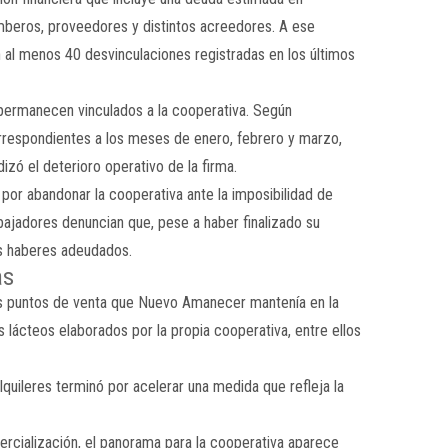
beros, proveedores y distintos acreedores. A ese
 al menos 40 desvinculaciones registradas en los últimos
 permanecen vinculados a la cooperativa. Según
rrespondientes a los meses de enero, febrero y marzo,
zó el deterioro operativo de la firma.
por abandonar la cooperativa ante la imposibilidad de
abajadores denuncian que, pese a haber finalizado su
os haberes adeudados.
as
tres puntos de venta que Nuevo Amanecer mantenía en la
lácteos elaborados por la propia cooperativa, entre ellos
alquileres terminó por acelerar una medida que refleja la
ercialización, el panorama para la cooperativa aparece