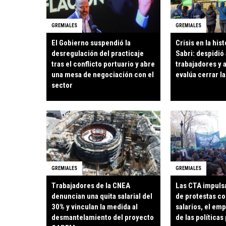
GREMIALES
GREMIALES
El Gobierno suspendió la
Crisis en la hist
desregulación del practicaje
Sabri: despidió 
tras el conflicto portuario y abre
trabajadores y 
una mesa de negociación con el
evalúa cerrar la
sector
GREMIALES
GREMIALES
Trabajadores de la CNEA
Las CTA impuls
denuncian una quita salarial del
de protestas co
30% y vinculan la medida al
salarios, el emp
desmantelamiento del proyecto
de las políticas