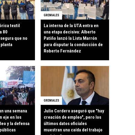
GREMIALES
órica textil
La interna de la UTA entra en
a 80
una etapa decisiva: Alberto
asegura que no
Patiño lanzó la Lista Marrón
 planta
para disputar la conducción de
Roberto Fernández
GREMIALES
an una semana
Julio Cordero aseguró que "hay
n eje en los
creación de empleo", pero los
leo y la defensa
últimos datos oficiales
 públicas
muestran una caída del trabajo