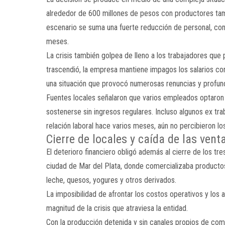
alrededor de 600 millones de pesos con productores tam
escenario se suma una fuerte reducción de personal, con
meses.
La crisis también golpea de lleno a los trabajadores que
trascendió, la empresa mantiene impagos los salarios co
una situación que provocó numerosas renuncias y profundi
Fuentes locales señalaron que varios empleados optaron 
sostenerse sin ingresos regulares. Incluso algunos ex tr
relación laboral hace varios meses, aún no percibieron l
Cierre de locales y caída de las vent
El deterioro financiero obligó además al cierre de los 
ciudad de Mar del Plata, donde comercializaba productos 
leche, quesos, yogures y otros derivados.
La imposibilidad de afrontar los costos operativos y los 
magnitud de la crisis que atraviesa la entidad.
Con la producción detenida y sin canales propios de com