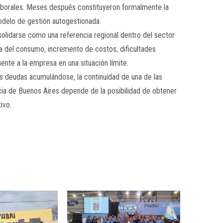
 laborales. Meses después constituyeron formalmente la
odelo de gestión autogestionada.
lidarse como una referencia regional dentro del sector
a del consumo, incremento de costos, dificultades
nte a la empresa en una situación límite.
las deudas acumulándose, la continuidad de una de las
ia de Buenos Aires depende de la posibilidad de obtener
ivo.