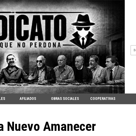
LES
AFILIADOS
OBRAS SOCIALES
COOPERATIVAS
ea Nuevo Amanecer