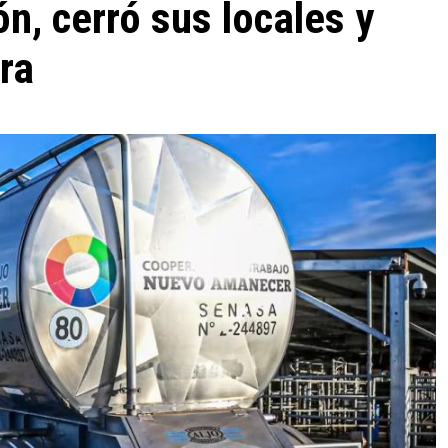
ón, cerró sus locales y
bra