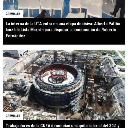
GREMIALES
La interna de la UTA entra en una etapa decisiva: Alberto Patiño
lanzó la Lista Marrón para disputar la conducción de Roberto
Fernández
GREMIALES
Trabajadores de la CNEA denuncian una quita salarial del 30% y