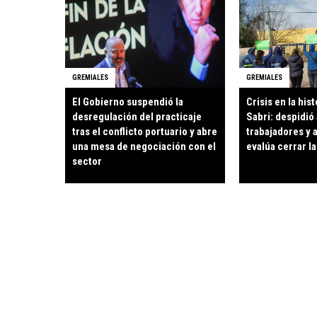
GREMIALES
GREMIALES
El Gobierno suspendió la
Crisis en la hist
desregulación del practicaje
Sabri: despidió 
tras el conflicto portuario y abre
trabajadores y 
una mesa de negociación con el
evalúa cerrar la
sector