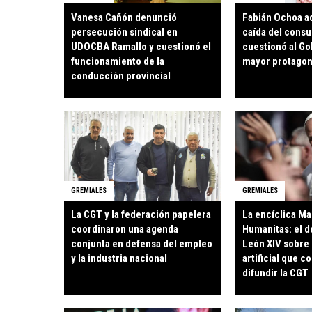
Vanesa Cañón denunció
Fabián Ochoa ad
persecución sindical en
caída del cons
UDOCBA Ramallo y cuestionó el
cuestionó al Go
funcionamiento de la
mayor protagon
conducción provincial
GREMIALES
GREMIALES
La CGT y la federación papelera
La encíclica Ma
coordinaron una agenda
Humanitas: el 
conjunta en defensa del empleo
León XIV sobre 
y la industria nacional
artificial que 
difundir la CGT