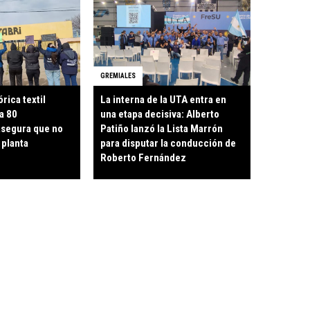
GREMIALES
órica textil
La interna de la UTA entra en
a 80
una etapa decisiva: Alberto
asegura que no
Patiño lanzó la Lista Marrón
 planta
para disputar la conducción de
Roberto Fernández