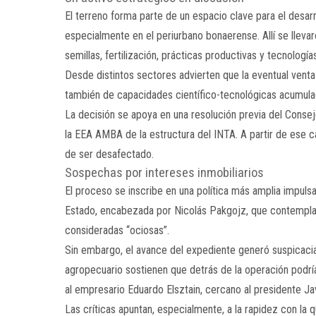
El terreno forma parte de un espacio clave para el desarr
especialmente en el periurbano bonaerense. Allí se lleva
semillas, fertilización, prácticas productivas y tecnolo
Desde distintos sectores advierten que la eventual venta n
también de capacidades científico-tecnológicas acumul
La decisión se apoya en una resolución previa del Consej
la EEA AMBA de la estructura del INTA. A partir de ese 
de ser desafectado.
Sospechas por intereses inmobiliarios
El proceso se inscribe en una política más amplia impuls
Estado
, encabezada por
Nicolás Pakgojz
, que contempla 
consideradas “ociosas”.
Sin embargo, el avance del expediente generó suspicacias.
agropecuario sostienen que detrás de la operación podría 
al empresario
Eduardo Elsztain
, cercano al presidente
Ja
Las críticas apuntan, especialmente, a la rapidez con la