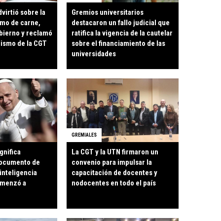
virtió sobre la
Gremios universitarios
umo de carne,
destacaron un fallo judicial que
bierno y reclamó
ratifica la vigencia de la cautelar
ismo de la CGT
sobre el financiamiento de las
universidades
GREMIALES
gnifica
La CGT y la UTN firmaron un
documento de
convenio para impulsar la
inteligencia
capacitación de docentes y
comenzó a
nodocentes en todo el país