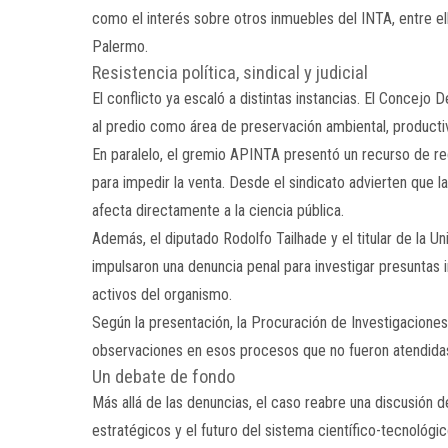
como el interés sobre otros inmuebles del INTA, entre ello
Palermo.
Resistencia política, sindical y judicial
El conflicto ya escaló a distintas instancias. El Concejo
al predio como área de preservación ambiental, productiv
En paralelo, el gremio
APINTA
presentó un recurso de re
para impedir la venta. Desde el sindicato advierten que
afecta directamente a la ciencia pública.
Además, el diputado
Rodolfo Tailhade
y el titular de la U
impulsaron una denuncia penal para investigar presuntas 
activos del organismo.
Según la presentación, la Procuración de Investigaciones
observaciones en esos procesos que no fueron atendidas
Un debate de fondo
Más allá de las denuncias, el caso reabre una discusión d
estratégicos y el futuro del sistema científico-tecnológic