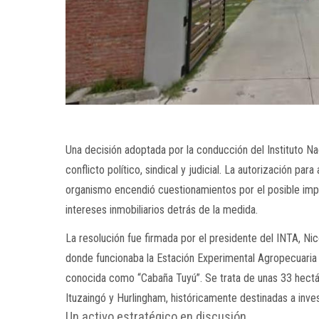
Una decisión adoptada por la conducción del
Instituto N
conflicto político, sindical y judicial. La autorización pa
organismo encendió cuestionamientos por el posible impa
intereses inmobiliarios detrás de la medida.
La resolución fue firmada por el presidente del INTA,
Nic
donde funcionaba la Estación Experimental Agropecuaria
conocida como “Cabaña Tuyú”. Se trata de unas 33 hectá
Ituzaingó y Hurlingham, históricamente destinadas a inves
Un activo estratégico en discusión