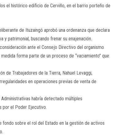
s el histórico edificio de Cerviño, en el barrio porteño de
 Deliberante de Ituzaingó aprobó una ordenanza que declara
a y patrimonial, buscando frenar su enajenación.
consideración ante el Consejo Directivo del organismo
 la medida forma parte de un proceso de “vaciamiento” que
nión de Trabajadores de la Tierra,
Nahuel Levaggi
,
irregularidades en operaciones previas de venta de
 Administrativas habría detectado múltiples
 por el Poder Ejecutivo.
e fondo sobre el rol del Estado en la gestión de activos
o.