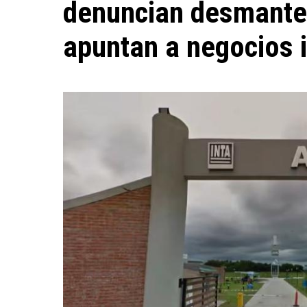
denuncian desmantel
apuntan a negocios i