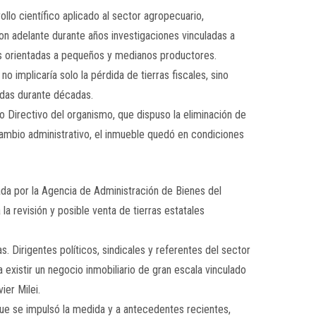
ollo científico aplicado al sector agropecuario,
ron adelante durante años investigaciones vinculadas a
gías orientadas a pequeños y medianos productores.
o implicaría solo la pérdida de tierras fiscales, sino
adas durante décadas.
o Directivo del organismo, que dispuso la eliminación de
cambio administrativo, el inmueble quedó en condiciones
ada por la
Agencia de Administración de Bienes del
la revisión y posible venta de tierras estatales
 Dirigentes políticos, sindicales y referentes del sector
existir un negocio inmobiliario de gran escala vinculado
vier Milei
.
 que se impulsó la medida y a antecedentes recientes,