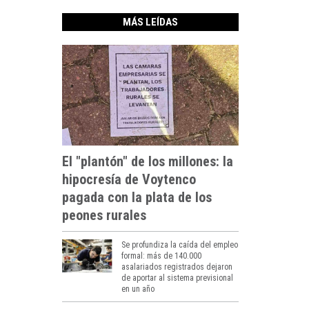
MÁS LEÍDAS
El "plantón" de los millones: la
hipocresía de Voytenco
pagada con la plata de los
peones rurales
Se profundiza la caída del empleo
formal: más de 140.000
asalariados registrados dejaron
de aportar al sistema previsional
en un año