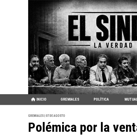
INICIO
GREMIALES
POLÍTICA
MUTUA
GREMIALES | 07 DE AGOSTO
Polémica por la vent