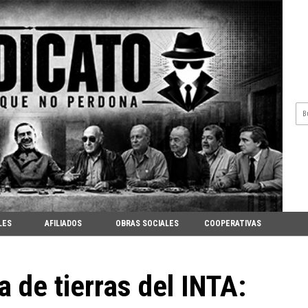
LES
AFILIADOS
OBRAS SOCIALES
COOPERATIVAS
a de tierras del INTA: