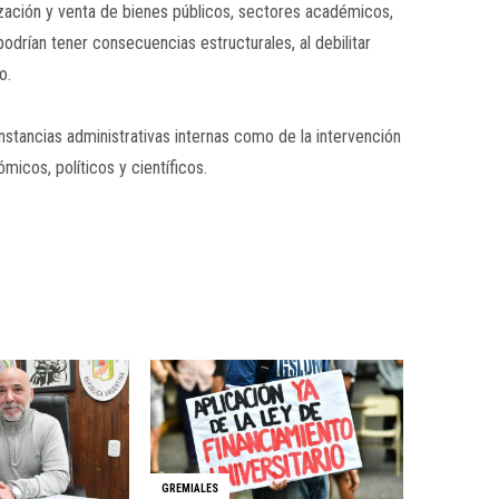
ización y venta de bienes públicos, sectores académicos,
odrían tener consecuencias estructurales, al debilitar
o.
nstancias administrativas internas como de la intervención
micos, políticos y científicos.
GREMIALES