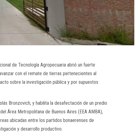
acional de Tecnología Agropecuaria
abrió un fuerte
ra avanzar con el remate de tierras pertenecientes al
cto sobre la investigación pública y por supuestos
olás Bronzovich
, y habilita la desafectación de un predio
 del Área Metropolitana de Buenos Aires (EEA AMBA),
reas ubicadas entre los partidos bonaerenses de
tigación y desarrollo productivo.